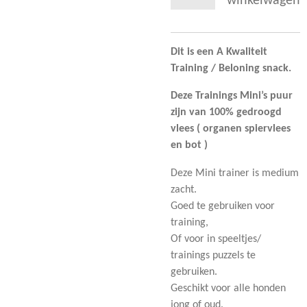
winkelwagen
Dit is een A Kwaliteit
Training / Beloning snack.
Deze Trainings Mini’s puur
zijn van 100% gedroogd
vlees ( organen spiervlees
en bot )
Deze Mini trainer is medium
zacht.
Goed te gebruiken voor
training,
Of voor in speeltjes/
trainings puzzels te
gebruiken.
Geschikt voor alle honden
jong of oud.