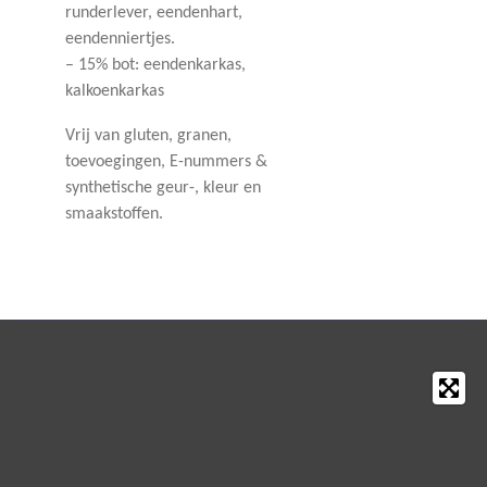
runderlever, eendenhart,
eendenniertjes.
– 15% bot: eendenkarkas,
kalkoenkarkas
Vrij van gluten, granen,
toevoegingen, E-nummers &
synthetische geur-, kleur en
smaakstoffen.