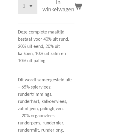
In
winkelwagen
Deze complete maaltijd
bestaat voor 40% uit rund,
20% uit eend, 20% uit
kalkoen, 10% uit zalm en
10% uit paling.
Dit wordt samengesteld uit:
– 65% spiervlees:
rundertrimmings,
runderhart, kalkoenvlees,
zalmlijven, palinglijven.
– 20% orgaanvlees:
runderpens, rundernier,
rundermilt, runderlong,