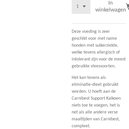
In
winkelwagen
Deze voeding is zeer
geschikt voor met name
honden met suikerziekte,
welke tevens allergisch of
intolerant zijn voor de meest
gebruikte vleessoorten.
Het kan tevens als
eliminatie-dieet gebruikt
worden. U hoeft aan de
Carnibest Support Kalkoen
niets toe te voegen, het is
net als alle andere verse
maaltijden van Carnibest,
compleet.