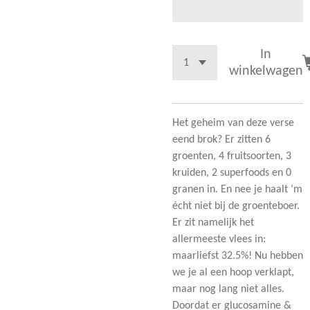
In
winkelwagen
Het geheim van deze verse
eend brok? Er zitten 6
groenten, 4 fruitsoorten, 3
kruiden, 2 superfoods en 0
granen in. En nee je haalt ‘m
écht niet bij de groenteboer.
Er zit namelijk het
allermeeste vlees in:
maarliefst 32.5%! Nu hebben
we je al een hoop verklapt,
maar nog lang niet alles.
Doordat er glucosamine &