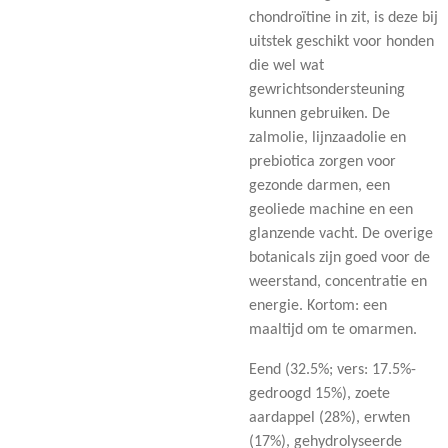
chondroïtine in zit, is deze bij
uitstek geschikt voor honden
die wel wat
gewrichtsondersteuning
kunnen gebruiken. De
zalmolie, lijnzaadolie en
prebiotica zorgen voor
gezonde darmen, een
geoliede machine en een
glanzende vacht. De overige
botanicals zijn goed voor de
weerstand, concentratie en
energie. Kortom: een
maaltijd om te omarmen.
Eend (32.5%; vers: 17.5%-
gedroogd 15%), zoete
aardappel (28%), erwten
(17%), gehydrolyseerde