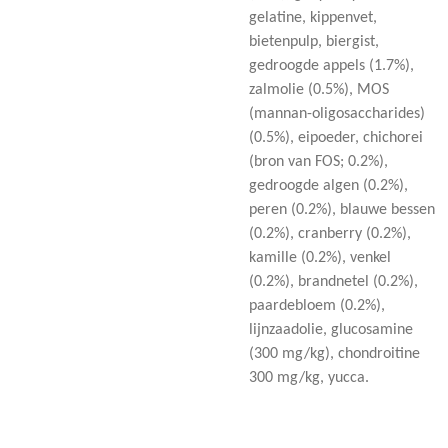
gelatine, kippenvet,
bietenpulp, biergist,
gedroogde appels (1.7%),
zalmolie (0.5%), MOS
(mannan-oligosaccharides)
(0.5%), eipoeder, chichorei
(bron van FOS; 0.2%),
gedroogde algen (0.2%),
peren (0.2%), blauwe bessen
(0.2%), cranberry (0.2%),
kamille (0.2%), venkel
(0.2%), brandnetel (0.2%),
paardebloem (0.2%),
lijnzaadolie, glucosamine
(300 mg/kg), chondroitine
300 mg/kg, yucca.